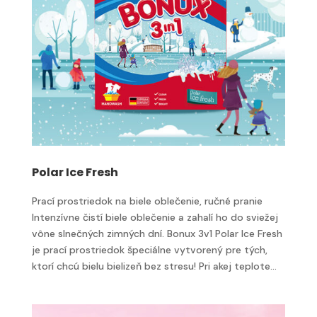
Polar Ice Fresh
Prací prostriedok na biele oblečenie, ručné pranie
Intenzívne čistí biele oblečenie a zahalí ho do sviežej
vône slnečných zimných dní. Bonux 3v1 Polar Ice Fresh
je prací prostriedok špeciálne vytvorený pre tých,
ktorí chcú bielu bielizeň bez stresu! Pri akej teplote...