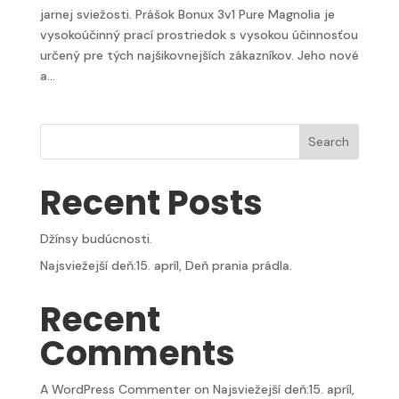
jarnej sviežosti. Prášok Bonux 3v1 Pure Magnolia je
vysokoúčinný prací prostriedok s vysokou účinnosťou
určený pre tých najšikovnejších zákazníkov. Jeho nové
a...
Search
Recent Posts
Džínsy budúcnosti.
Najsviežejší deň:15. apríl, Deň prania prádla.
Recent
Comments
A WordPress Commenter
on
Najsviežejší deň:15. apríl,