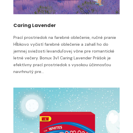
Caring Lavender
Prací prostriedok na farebné oblečenie, ručné pranie
Hĺbkovo vyčistí farebné oblečenie a zahalí ho do
jemnej sviežosti levanduľovej vône pre romantické
letné večery. Bonux 3v1 Caring Lavender Prášok je
efektívny prací prostriedok s vysokou účinnosťou
navrhnutý pre...