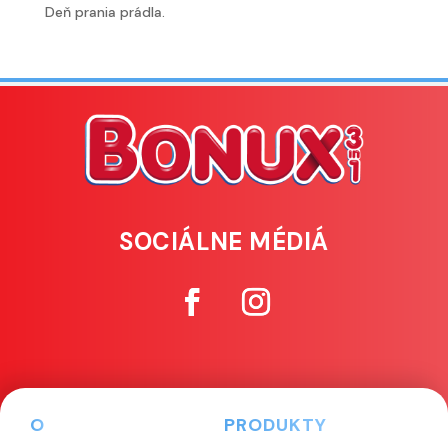
Deň prania prádla.
SOCIÁLNE MÉDIÁ
O
PRODUKTY