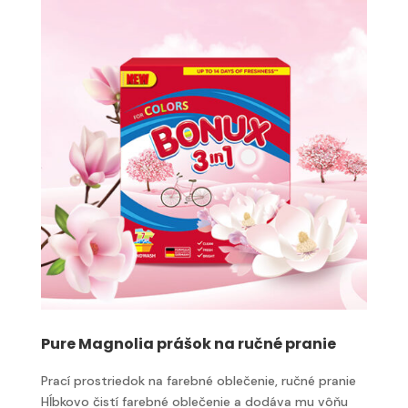
Pure Magnolia prášok na ručné pranie
Prací prostriedok na farebné oblečenie, ručné pranie
Hĺbkovo čistí farebné oblečenie a dodáva mu vôňu