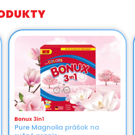
RODUKTY
Pure Magnolia prášok na