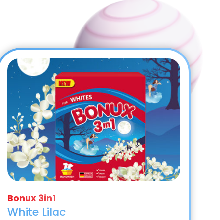
White Lilac