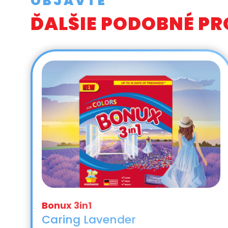
OBJAVTE
ĎALŠIE PODOBNÉ P
Caring Lavender