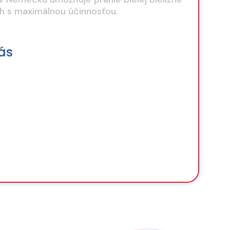
ch s maximálnou účinnosťou.
ás