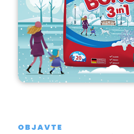
OBJAVTE