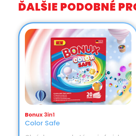
ĎALŠIE PODOBNÉ P
Color Safe