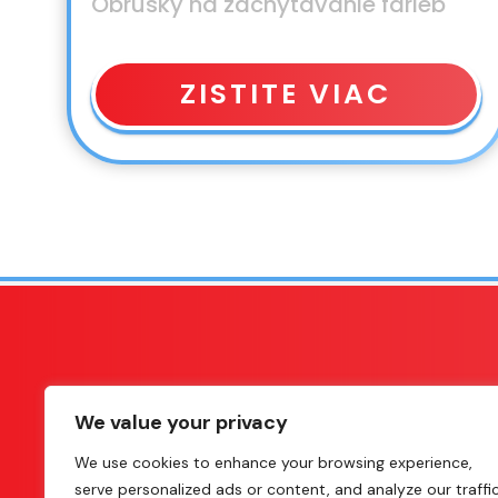
Obrúsky na zachytávanie farieb
ZISTITE VIAC
We value your privacy
SOCIÁ
We use cookies to enhance your browsing experience,
serve personalized ads or content, and analyze our traffic