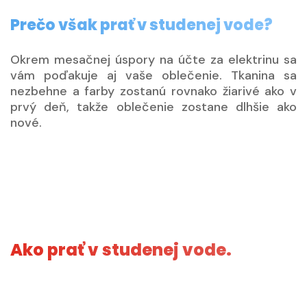
Prečo však prať v studenej vode?
Okrem mesačnej úspory na účte za elektrinu sa
vám poďakuje aj vaše oblečenie. Tkanina sa
nezbehne a farby zostanú rovnako žiarivé ako v
prvý deň, takže oblečenie zostane dlhšie ako
nové.
Ako prať v studenej vode.