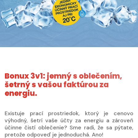
Bonux 3v1: jemný s oblečením,
šetrný s vašou faktúrou za
energiu.
Existuje prací prostriedok, ktorý je cenovo
výhodný, šetrí vaše účty za energiu a zároveň
účinne čistí oblečenie? Sme radi, že sa pýtate,
pretože odpoveď je jednoduchá. Ano!