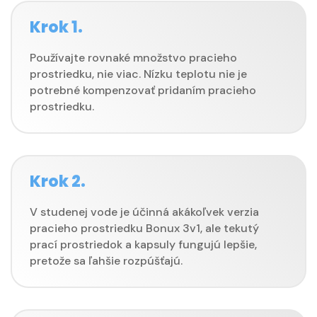
Krok 1.
Používajte rovnaké množstvo pracieho
prostriedku, nie viac. Nízku teplotu nie je
potrebné kompenzovať pridaním pracieho
prostriedku.
Krok 2.
V studenej vode je účinná akákoľvek verzia
pracieho prostriedku Bonux 3v1, ale tekutý
prací prostriedok a kapsuly fungujú lepšie,
pretože sa ľahšie rozpúšťajú.