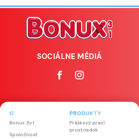
SOCIÁLNE MÉDIÁ
O
PRODUKTY
Bonux 3v1
Práškový prací
prostriedok
Spoločnosť