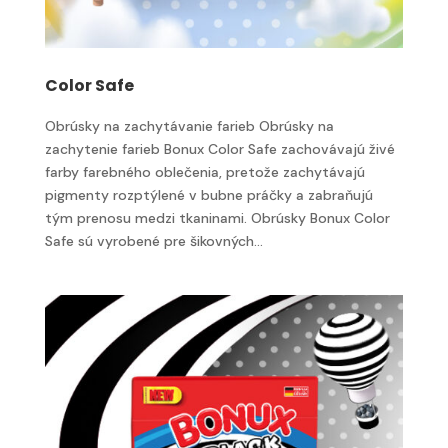
Color Safe
Obrúsky na zachytávanie farieb Obrúsky na
zachytenie farieb Bonux Color Safe zachovávajú živé
farby farebného oblečenia, pretože zachytávajú
pigmenty rozptýlené v bubne práčky a zabraňujú
tým prenosu medzi tkaninami. Obrúsky Bonux Color
Safe sú vyrobené pre šikovných...