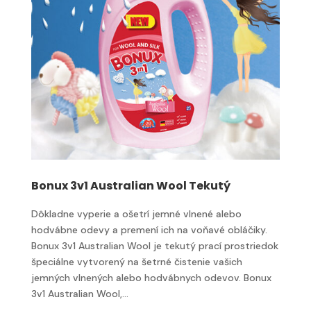
Bonux 3v1 Australian Wool Tekutý
Dôkladne vyperie a ošetrí jemné vlnené alebo
hodvábne odevy a premení ich na voňavé obláčiky.
Bonux 3v1 Australian Wool je tekutý prací prostriedok
špeciálne vytvorený na šetrné čistenie vašich
jemných vlnených alebo hodvábnych odevov. Bonux
3v1 Australian Wool,...