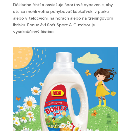
Dôkladne čistí a osviežuje športové vybavenie, aby
ste sa mohli voľne pohybovať kdekoľvek: v parku
alebo v telocvični, na horách alebo na tréningovom
ihrisku. Bonux 3v1 Soft Sport & Outdoor je
vysokoúčinný čistiaci...