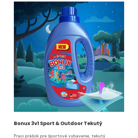
Bonux 3v1 Sport & Outdoor Tekutý
Praci prášok pre športové vybavenie, tekutý