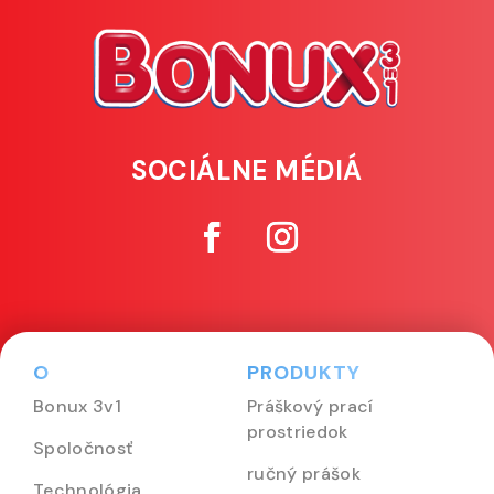
SOCIÁLNE MÉDIÁ
O
PRODUKTY
Bonux 3v1
Práškový prací
prostriedok
Spoločnosť
ručný prášok
Technológia