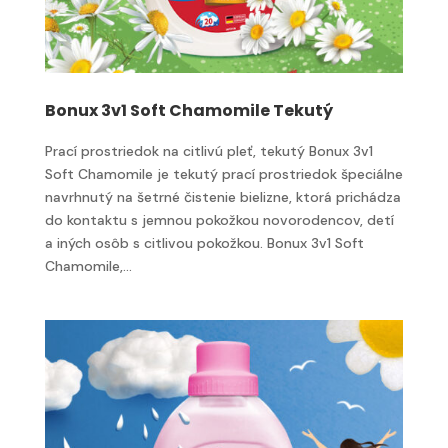
Bonux 3v1 Soft Chamomile Tekutý
Prací prostriedok na citlivú pleť, tekutý Bonux 3v1
Soft Chamomile je tekutý prací prostriedok špeciálne
navrhnutý na šetrné čistenie bielizne, ktorá prichádza
do kontaktu s jemnou pokožkou novorodencov, detí
a iných osôb s citlivou pokožkou. Bonux 3v1 Soft
Chamomile,...