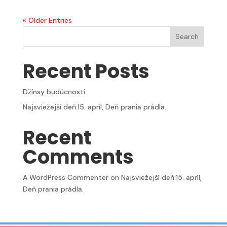
« Older Entries
Search
Recent Posts
Džínsy budúcnosti.
Najsviežejší deň:15. apríl, Deň prania prádla.
Recent
Comments
A WordPress Commenter
on
Najsviežejší deň:15. apríl,
Deň prania prádla.