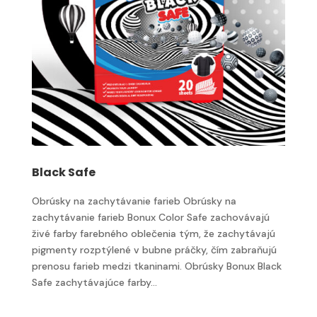
Black Safe
Obrúsky na zachytávanie farieb Obrúsky na
zachytávanie farieb Bonux Color Safe zachovávajú
živé farby farebného oblečenia tým, že zachytávajú
pigmenty rozptýlené v bubne práčky, čím zabraňujú
prenosu farieb medzi tkaninami. Obrúsky Bonux Black
Safe zachytávajúce farby...