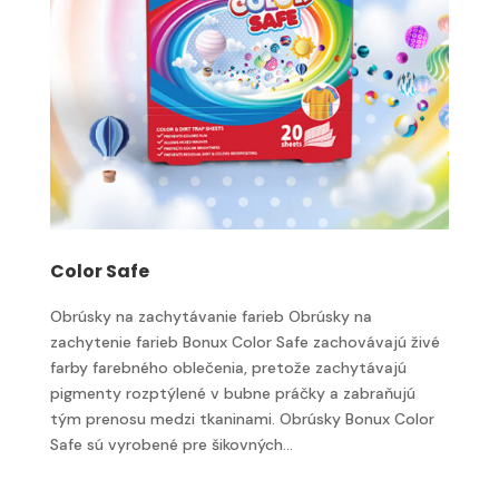
Color Safe
Obrúsky na zachytávanie farieb Obrúsky na
zachytenie farieb Bonux Color Safe zachovávajú živé
farby farebného oblečenia, pretože zachytávajú
pigmenty rozptýlené v bubne práčky a zabraňujú
tým prenosu medzi tkaninami. Obrúsky Bonux Color
Safe sú vyrobené pre šikovných...