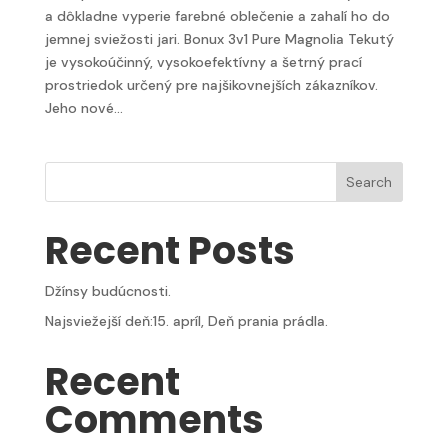
a dôkladne vyperie farebné oblečenie a zahalí ho do
jemnej sviežosti jari. Bonux 3v1 Pure Magnolia Tekutý
je vysokoúčinný, vysokoefektívny a šetrný prací
prostriedok určený pre najšikovnejších zákazníkov.
Jeho nové...
Search
Recent Posts
Džínsy budúcnosti.
Najsviežejší deň:15. apríl, Deň prania prádla.
Recent
Comments