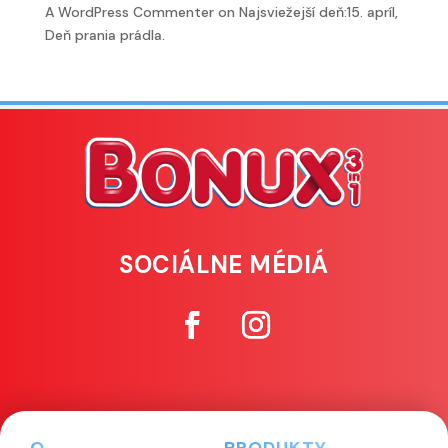
A WordPress Commenter
on
Najsviežejší deň:15. apríl,
Deň prania prádla.
SOCIÁLNE MÉDIÁ