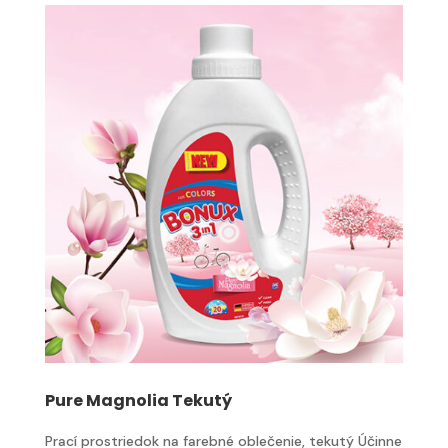
Pure Magnolia Tekutý
Prací prostriedok na farebné oblečenie, tekutý Účinne