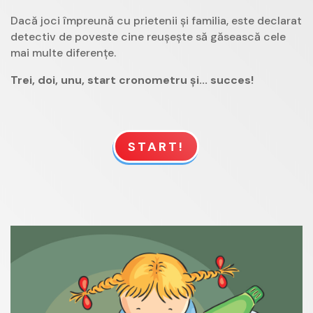
Dacă joci împreună cu prietenii și familia, este declarat
detectiv de poveste cine reușește să găsească cele
mai multe diferențe.
Trei, doi, unu, start cronometru și... succes!
START!