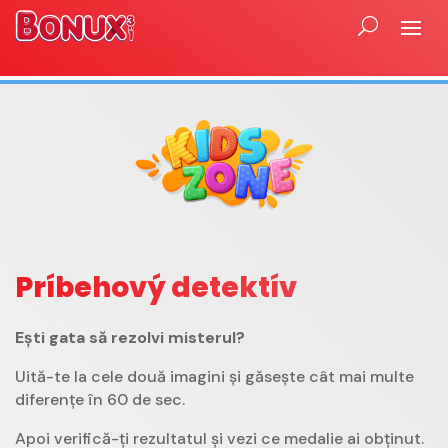
Príbehový detektív
Ești gata să rezolvi misterul?
Uită-te la cele două imagini și găsește cât mai multe
diferențe în 60 de sec.
Apoi verifică-ți rezultatul și vezi ce medalie ai obținut.