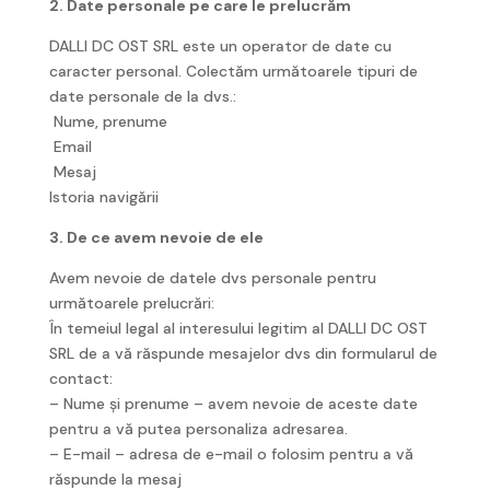
2. Date personale pe care le prelucrăm
DALLI DC OST SRL este un operator de date cu
caracter personal. Colectăm următoarele tipuri de
date personale de la dvs.:
Nume, prenume
Email
Mesaj
Istoria navigării
3. De ce avem nevoie de ele
Avem nevoie de datele dvs personale pentru
următoarele prelucrări:
În temeiul legal al interesului legitim al DALLI DC OST
SRL de a vă răspunde mesajelor dvs din formularul de
contact:
– Nume și prenume – avem nevoie de aceste date
pentru a vă putea personaliza adresarea.
– E-mail – adresa de e-mail o folosim pentru a vă
răspunde la mesaj