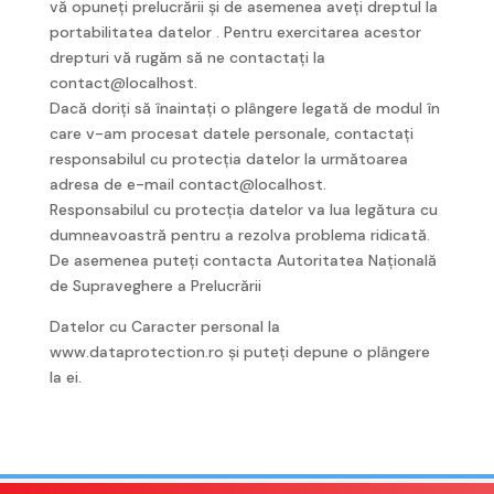
vă opuneți prelucrării și de asemenea aveți dreptul la
portabilitatea datelor . Pentru exercitarea acestor
drepturi vă rugăm să ne contactați la
contact@localhost.
Dacă doriți să înaintați o plângere legată de modul în
care v-am procesat datele personale, contactați
responsabilul cu protecția datelor la următoarea
adresa de e-mail contact@localhost.
Responsabilul cu protecția datelor va lua legătura cu
dumneavoastră pentru a rezolva problema ridicată.
De asemenea puteți contacta Autoritatea Națională
de Supraveghere a Prelucrării
Datelor cu Caracter personal la
www.dataprotection.ro și puteți depune o plângere
la ei.