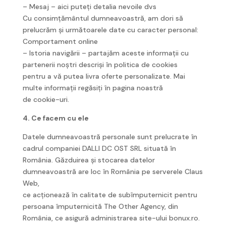
– Mesaj – aici puteți detalia nevoile dvs
Cu consimțământul dumneavoastră, am dori să
prelucrăm și următoarele date cu caracter personal:
Comportament online
– Istoria navigării – partajăm aceste informații cu
partenerii noștri descriși în politica de cookies
pentru a vă putea livra oferte personalizate. Mai
multe informații regăsiți în pagina noastră
de cookie-uri.
4. Ce facem cu ele
Datele dumneavoastră personale sunt prelucrate în
cadrul companiei DALLI DC OST SRL situată în
România. Găzduirea și stocarea datelor
dumneavoastră are loc în România pe serverele Claus
Web,
ce acționează în calitate de subîmputernicit pentru
persoana împuternicită The Other Agency, din
România, ce asigură administrarea site-ului bonux.ro.