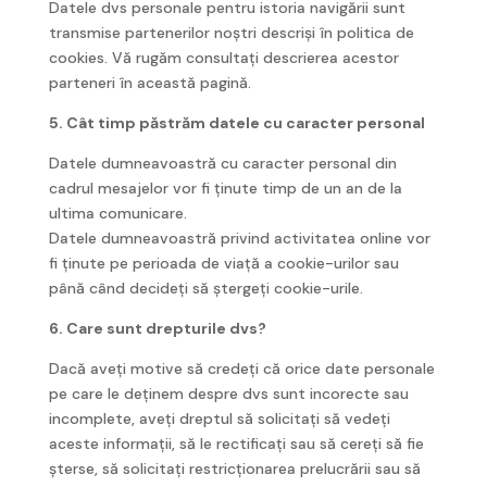
Datele dvs personale pentru istoria navigării sunt
transmise partenerilor noștri descriși în politica de
cookies. Vă rugăm consultați descrierea acestor
parteneri în această pagină.
5. Cât timp păstrăm datele cu caracter personal
Datele dumneavoastră cu caracter personal din
cadrul mesajelor vor fi ținute timp de un an de la
ultima comunicare.
Datele dumneavoastră privind activitatea online vor
fi ținute pe perioada de viață a cookie-urilor sau
până când decideți să ștergeți cookie-urile.
6. Care sunt drepturile dvs?
Dacă aveți motive să credeți că orice date personale
pe care le deținem despre dvs sunt incorecte sau
incomplete, aveți dreptul să solicitați să vedeți
aceste informații, să le rectificați sau să cereți să fie
șterse, să solicitați restricționarea prelucrării sau să